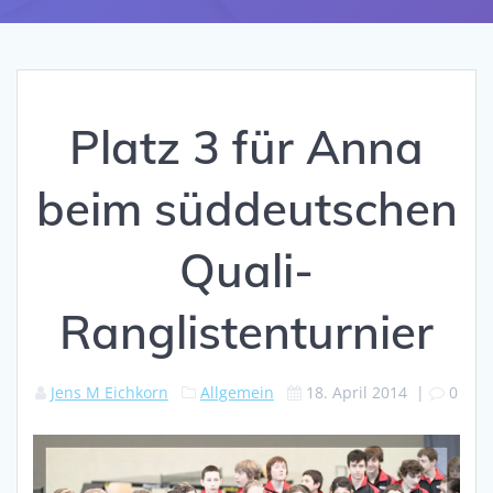
Platz 3 für Anna
beim süddeutschen
Quali-
Ranglistenturnier
Jens M Eichkorn
Allgemein
18. April 2014
|
0