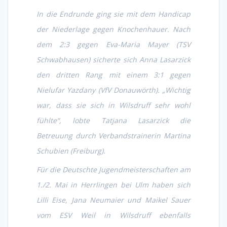
In die Endrunde ging sie mit dem Handicap
der Niederlage gegen Knochenhauer. Nach
dem 2:3 gegen Eva-Maria Mayer (TSV
Schwabhausen) sicherte sich Anna Lasarzick
den dritten Rang mit einem 3:1 gegen
Nielufar Yazdany (VfV Donauwörth). „Wichtig
war, dass sie sich in Wilsdruff sehr wohl
fühlte“, lobte Tatjana Lasarzick die
Betreuung durch Verbandstrainerin Martina
Schubien (Freiburg).
Für die Deutschte Jugendmeisterschaften am
1./
2. Mai in Herrlingen bei Ulm haben sich
Lilli Eise, Jana Neumaier und Maikel Sauer
vom ESV Weil in Wilsdruff ebenfalls