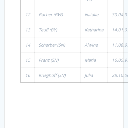
12
Bacher (BW)
Natalie
30.04.9
13
Teufl (BY)
Katharina
14.01.9
14
Scherber (SN)
Alwine
11.08.9
15
Franz (SN)
Maria
16.05.9
16
Krieghoff (SN)
Julia
28.10.0