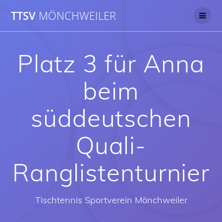
Skip
TTSV
MÖNCHWEILER
to
content
Platz 3 für Anna
beim
süddeutschen
Quali-
Ranglistenturnier
Tischtennis Sportverein Mönchweiler