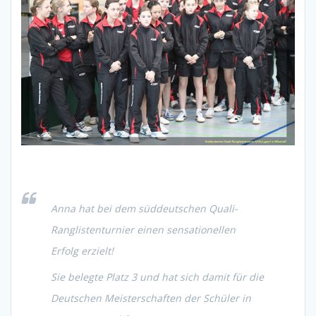
Anna hat bei dem süddeutschen Quali-
Ranglistenturnier einen sensationellen
Erfolg erzielt!
Sie belegte Platz 3 und hat sich damit für die
Deutschen Meisterschaften der Schüler in