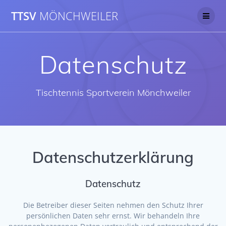
Skip
TTSV
MÖNCHWEILER
to
content
Datenschutz
Tischtennis Sportverein Mönchweiler
Datenschutzerklärung
Datenschutz
Die Betreiber dieser Seiten nehmen den Schutz Ihrer
persönlichen Daten sehr ernst. Wir behandeln Ihre