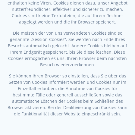
enthalten keine Viren. Cookies dienen dazu, unser Angebot
nutzerfreundlicher, effektiver und sicherer zu machen.
Cookies sind kleine Textdateien, die auf Ihrem Rechner
abgelegt werden und die Ihr Browser speichert.
Die meisten der von uns verwendeten Cookies sind so
genannte „Session-Cookies“. Sie werden nach Ende Ihres
Besuchs automatisch gelöscht. Andere Cookies bleiben auf
Ihrem Endgerät gespeichert, bis Sie diese löschen. Diese
Cookies ermöglichen es uns, Ihren Browser beim nächsten
Besuch wiederzuerkennen.
Sie können Ihren Browser so einstellen, dass Sie über das
Setzen von Cookies informiert werden und Cookies nur im
Einzelfall erlauben, die Annahme von Cookies für
bestimmte Fälle oder generell ausschließen sowie das
automatische Löschen der Cookies beim Schließen des
Browser aktivieren. Bei der Deaktivierung von Cookies kann
die Funktionalität dieser Website eingeschränkt sein.