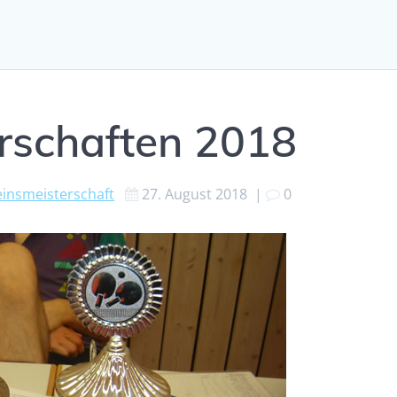
rschaften 2018
einsmeisterschaft
27. August 2018
|
0