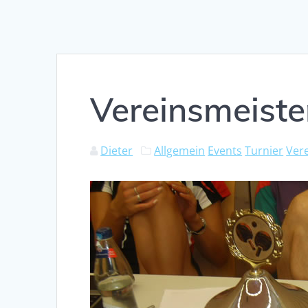
Vereinsmeiste
Dieter
Allgemein
Events
Turnier
Ver