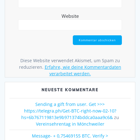
Website
Diese Website verwendet Akismet, um Spam zu
reduzieren.
Erfahre, wie deine Kommentardaten
verarbeitet werden.
NEUESTE KOMMENTARE
Sending a gift from user. Get >>>
https://telegra.ph/Get-BTC-right-now-02-10?
hs=6b767119813e9b971374bddca0aaa9c6&
zu
Vereinsehrentag in Mönchweiler
Message- + 0,75469155 BTC. Verify >