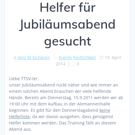
Helfer für
Jubiläumsabend
gesucht
Jens M Eichkorn
Events
Festlichkeit
19. April
2014
|
0
Liebe TTSV-ler,
unser Jubiläumsabend rückt näher und wie immer an
einem solchen Abend brauchen wir viele helfende
Hände. Bereits am Donnerstag, 15.9.2011 werden wir ab
19:00 Uhr mit dem Aufbau in der Alemannenhalle
beginnen. Es gibt für den Donnerstagabend
keine
Helferliste
, da wir davon ausgehen, dass genügend
Helfer kommen werden. Das Training fällt an diesem
Abend aus.