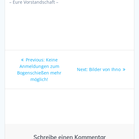
– Eure Vorstandschaft –
Beitragsnavigation
Previous
Previous:
Keine
post:
Anmeldungen zum
Next
Next:
Bilder von Ihno
Bogenschießen mehr
post:
möglich!
Schreibe einen Kommentar