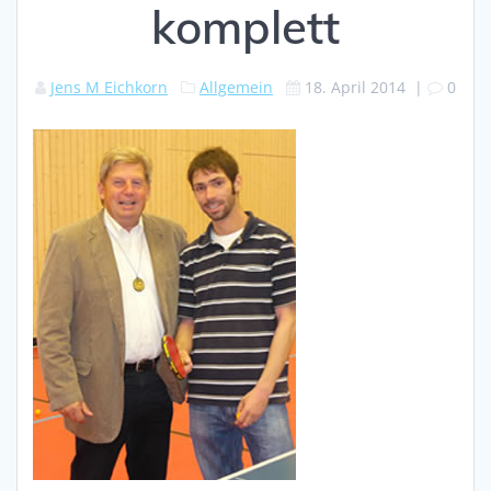
komplett
Jens M Eichkorn
Allgemein
18. April 2014
|
0