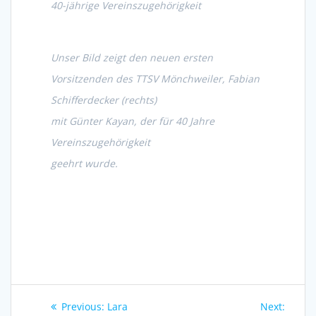
40-jährige Vereinszugehörigkeit
Unser Bild zeigt den neuen ersten
Vorsitzenden des TTSV Mönchweiler, Fabian
Schifferdecker (rechts)
mit Günter Kayan, der für 40 Jahre
Vereinszugehörigkeit
geehrt wurde.
Beitragsnavigation
Previous
Next
Previous:
Lara
Next: