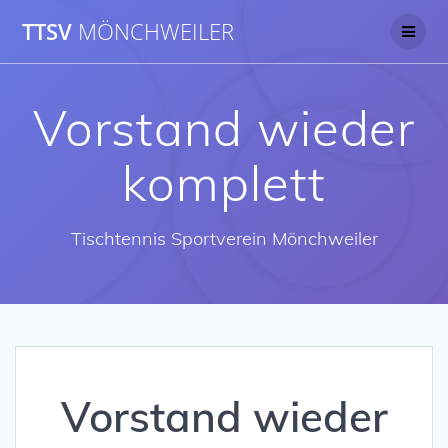
Skip
TTSV
MÖNCHWEILER
to
content
Vorstand wieder
komplett
Tischtennis Sportverein Mönchweiler
Vorstand wieder