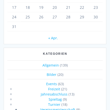
17
18
19
20
21
22
23
24
25
26
27
28
29
30
31
« Apr.
KATEGORIEN
Allgemein
(139)
Bilder
(20)
Events
(63)
Freizeit
(21)
Jahresabschluss
(13)
Spieltag
(9)
Turnier
(18)
Vereinsmeisterschaft
(8)