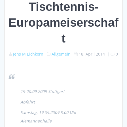
Tischtennis-
Europameiserschaf
t
Jens M Eichkorn
Allgemein
18. April 2014
|
0
19-20.09.2009 Stuttgart
Abfahrt
Samstag, 19.09.2009 8:00 Uhr
Alemannenhalle