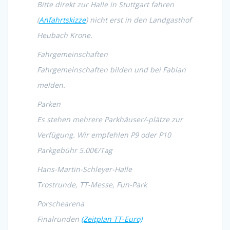
Bitte direkt zur Halle in Stuttgart fahren
(
Anfahrtskizze
) nicht erst in den Landgasthof
Heubach Krone.
Fahrgemeinschaften
Fahrgemeinschaften bilden und bei Fabian
melden.
Parken
Es stehen mehrere Parkhäuser/-plätze zur
Verfügung. Wir empfehlen P9 oder P10
Parkgebühr 5.00€/Tag
Hans-Martin-Schleyer-Halle
Trostrunde, TT-Messe, Fun-Park
Porschearena
Finalrunden
(Zeitplan TT-Euro)