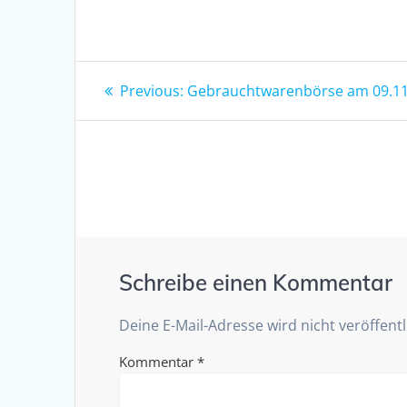
Beitragsnavigation
Previous
Previous:
Gebrauchtwarenbörse am 09.11
post:
Schreibe einen Kommentar
Deine E-Mail-Adresse wird nicht veröffentl
Kommentar
*