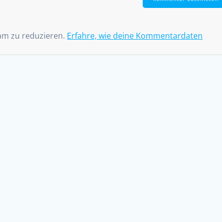
am zu reduzieren.
Erfahre, wie deine Kommentardaten