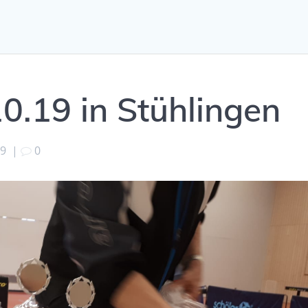
10.19 in Stühlingen
19
|
0