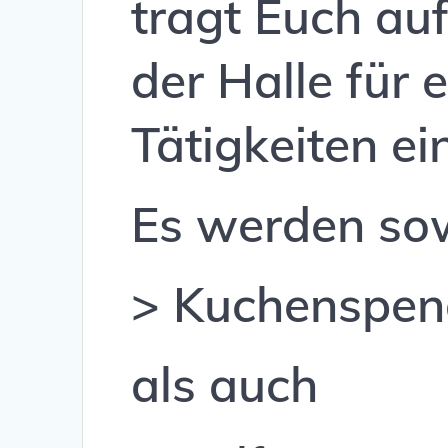
tragt Euch au
der Halle für
Tätigkeiten ei
Es werden so
> Kuchenspe
als auch