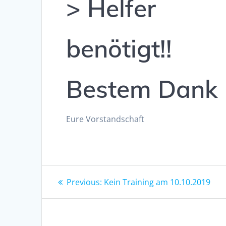
> Helfer
benötigt!!
Bestem Dank
Eure Vorstandschaft
Beitragsnavigation
Previous
Previous:
Kein Training am 10.10.2019
post: