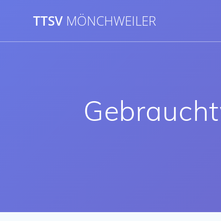
Skip
to
TTSV
MÖNCHWEILER
content
Gebraucht