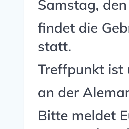
Samstag, den
findet die Ge
statt.
Treffpunkt ist
an der Aleman
Bitte meldet 