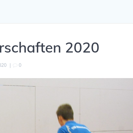
rschaften 2020
020
|
0