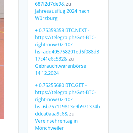
687f2d7de9&
zu
Jahresausflug 2024 nach
Würzburg
+ 0.75359358 BTC.NEXT -
https://telegra.ph/Get-BTC-
right-now-02-10?
hs=add405768201ed6f088d3
17c41e6c532&
zu
Gebrauchtwarenbörse
14.12.2024
+ 0.75255680 BTC.GET -
https://telegra.ph/Get-BTC-
right-now-02-10?
hs=6b767119813e9b971374b
ddca0aaa9c6&
zu
Vereinsehrentag in
Mönchweiler