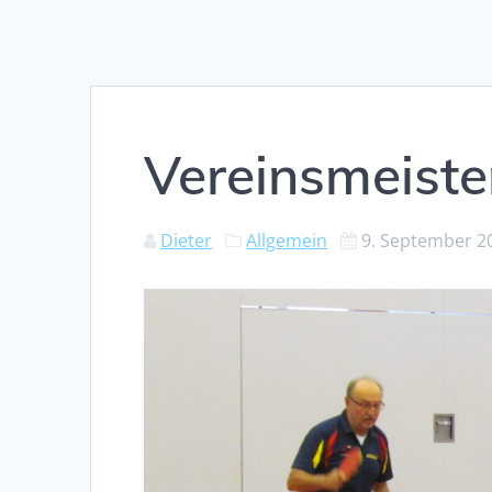
Vereinsmeiste
Dieter
Allgemein
9. September 2