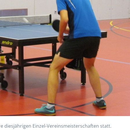
re diesjährigen Einzel-Vereinsmeisterschaften statt.