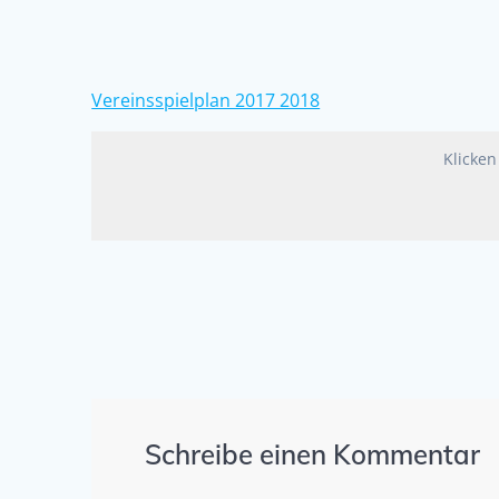
Vereinsspielplan 2017 2018
Klicken
Schreibe einen Kommentar