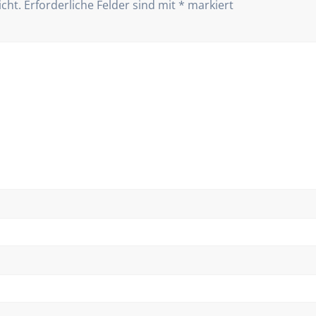
icht.
Erforderliche Felder sind mit
*
markiert