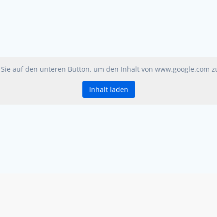
 Sie auf den unteren Button, um den Inhalt von www.google.com z
Inhalt laden