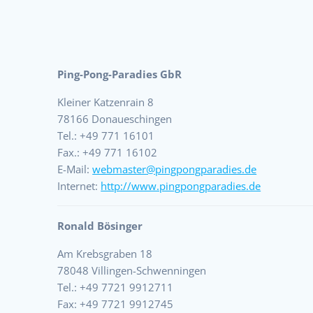
Ping-Pong-Paradies GbR
Kleiner Katzenrain 8
78166 Donaueschingen
Tel.: +49 771 16101
Fax.: +49 771 16102
E-Mail:
webmaster@pingpongparadies.de
Internet:
http://www.pingpongparadies.de
Ronald Bösinger
Am Krebsgraben 18
78048 Villingen-Schwenningen
Tel.: +49 7721 9912711
Fax: +49 7721 9912745