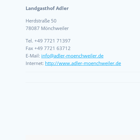
Landgasthof Adler
Herdstraße 50
78087 Mönchweiler
Tel. +49 7721 71397
Fax +49 7721 63712
E-Mail:
info@adler-moenchweiler.de
Internet:
http://www.adler-moenchweiler.de