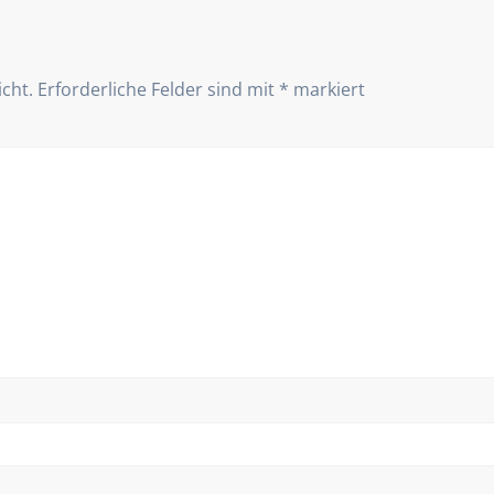
icht.
Erforderliche Felder sind mit
*
markiert