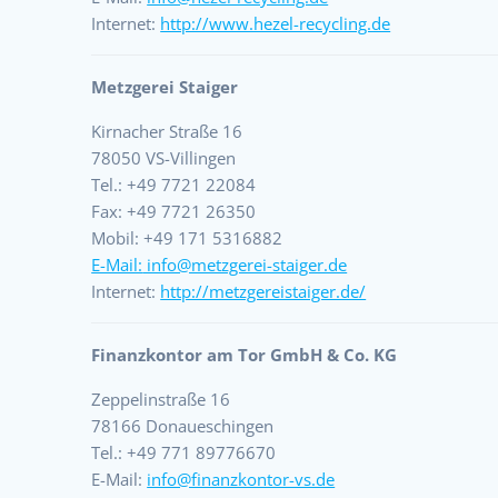
Internet:
http://www.hezel-recycling.de
Metzgerei Staiger
Kirnacher Straße 16
78050 VS-Villingen
Tel.: +49 7721 22084
Fax: +49 7721 26350
Mobil: +49 171 5316882
E-Mail:
info@metzgerei-staiger.de
Internet:
http://metzgereistaiger.de/
Finanzkontor am Tor GmbH & Co. KG
Zeppelinstraße 16
78166 Donaueschingen
Tel.: +49 771 89776670
E-Mail:
info@finanzkontor-vs.de