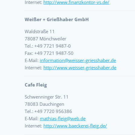
Internet:
http://www.finanzkontor-vs.de/
Weißer + Grießhaber GmbH
Waldstraße 11
78087 Mönchweiler
Tel.: +49 7721 9487-0
Fax: +49 7721 9487-50
E-Mail:
information@weisser-griesshaber.de
Internet:
http://www.weisser-griesshaber.de
Cafe Fleig
Schwenninger Str. 11
78083 Dauchingen
Tel.: +49 7720 956386
E-Mail:
mathias-fleig@web.de
Internet:
http://www.baeckerei-fleig.de/