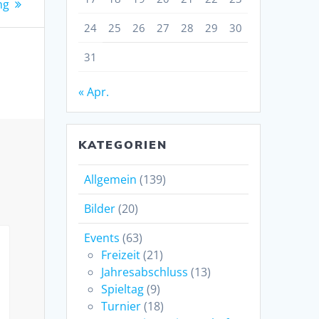
ng
24
25
26
27
28
29
30
31
« Apr.
KATEGORIEN
Allgemein
(139)
Bilder
(20)
Events
(63)
Freizeit
(21)
Jahresabschluss
(13)
Spieltag
(9)
Turnier
(18)