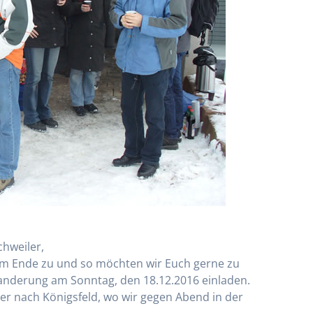
hweiler,
 dem Ende zu und so möchten wir Euch gerne zu
Wanderung am Sonntag, den 18.12.2016 einladen.
er nach Königsfeld, wo wir gegen Abend in der