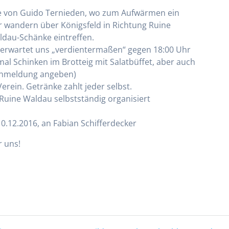
ge von Guido Ternieden, wo zum Aufwärmen ein
r wandern über Königsfeld in Richtung Ruine
ldau-Schänke eintreffen.
erwartet uns „verdientermaßen“ gegen 18:00 Uhr
mal Schinken im Brotteig mit Salatbüffet, aber auch
i Anmeldung angeben)
rein. Getränke zahlt jeder selbst.
 Ruine Waldau selbstständig organisiert
.12.2016, an Fabian Schifferdecker
 uns!