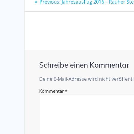
Previous
Previous:
Jahresausflug 2016 – Rauher Ste
post:
Schreibe einen Kommentar
Deine E-Mail-Adresse wird nicht veröffentl
Kommentar
*