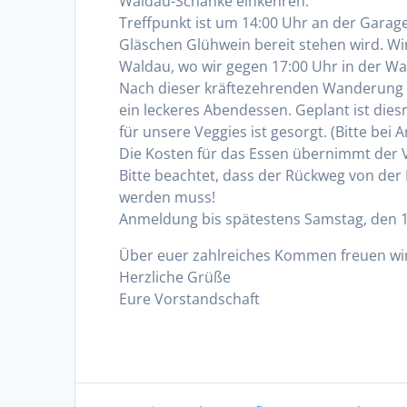
Waldau-Schänke einkehren.
Treffpunkt ist um 14:00 Uhr an der Gara
Gläschen Glühwein bereit stehen wird. Wi
Waldau, wo wir gegen 17:00 Uhr in der Wa
Nach dieser kräftezehrenden Wanderung 
ein leckeres Abendessen. Geplant ist dies
für unsere Veggies ist gesorgt. (Bitte be
Die Kosten für das Essen übernimmt der Ve
Bitte beachtet, dass der Rückweg von der
werden muss!
Anmeldung bis spätestens Samstag, den 10
Über euer zahlreiches Kommen freuen wir
Herzliche Grüße
Eure Vorstandschaft
Beitragsnavigation