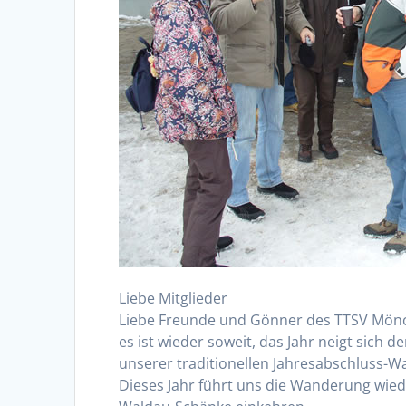
Liebe Mitglieder
Liebe Freunde und Gönner des TTSV Mönc
es ist wieder soweit, das Jahr neigt sich
unserer traditionellen Jahresabschluss-
Dieses Jahr führt uns die Wanderung wied