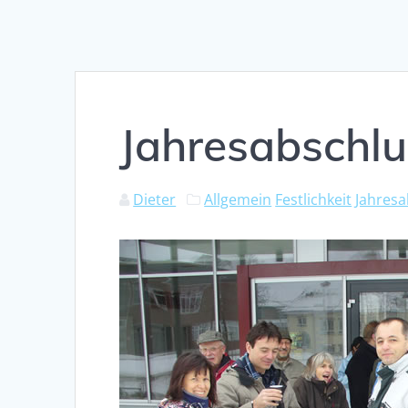
Jahresabschl
Dieter
Allgemein
Festlichkeit
Jahresa