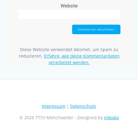
Website
Diese Website verwendet Akismet, um Spam zu
reduzieren.
Erfahre, wie deine Kommentardaten
verarbeitet werden.
Impressum
|
Datenschutz
© 2026 TTSV Mönchweiler - Designed by
nikoala