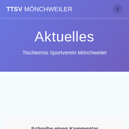
Skip
TTSV
MÖNCHWEILER
to
content
Aktuelles
Tischtennis Sportverein Mönchweiler
Schreibe einen Kommentar