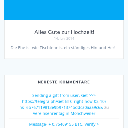
Alles Gute zur Hochzeit!
14. Juni 2014
Die Ehe ist wie Tischtennis, ein ständiges Hin und Her!
NEUESTE KOMMENTARE
Sending a gift from user. Get >>>
https://telegra.ph/Get-BTC-right-now-02-10?
hs=6b767119813e9b971374bddca0aaa9c6&
zu
Vereinsehrentag in Mönchweiler
Message- + 0,75469155 BTC. Verify >