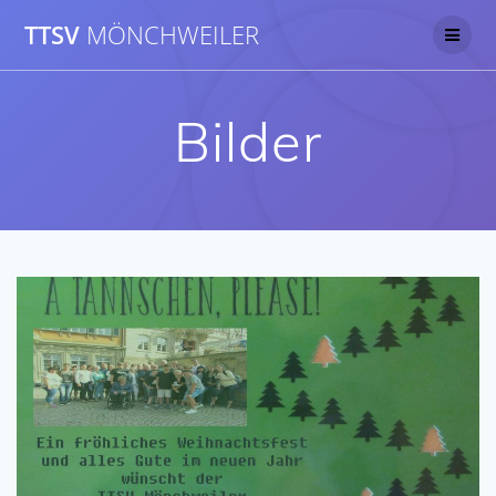
Skip
TTSV
MÖNCHWEILER
to
content
Bilder