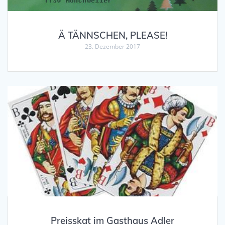
Ä TÄNNSCHEN, PLEASE!
23. Dezember 2017
Preisskat im Gasthaus Adler