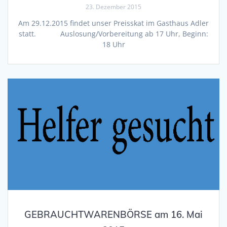
23. Dezember 2015
Am 29.12.2015 findet unser Preisskat im Gasthaus Adler
statt. Auslosung/Vorbereitung ab 17 Uhr, Beginn:
18 Uhr
GEBRAUCHTWARENBÖRSE am 16. Mai