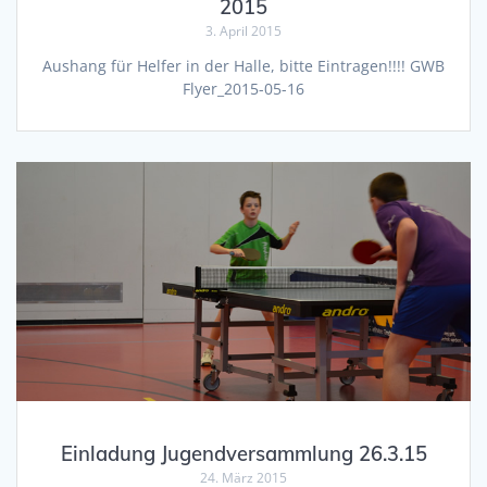
2015
3. April 2015
Aushang für Helfer in der Halle, bitte Eintragen!!!! GWB
Flyer_2015-05-16
Einladung Jugendversammlung 26.3.15
24. März 2015